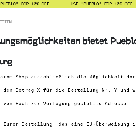
PUEBLO" FOR 10% OFF
USE "PUEBLO" FOR 10% OFF
EITEN
ungsmöglichkeiten bietet Puebl
sung
serem Shop ausschließlich die Möglichkeit der
s den Betrag X für die Bestellung Nr. Y und w
e von Euch zur Verfügung gestellte Adresse.
i Eurer Bestellung, das eine EU-Überweisung i