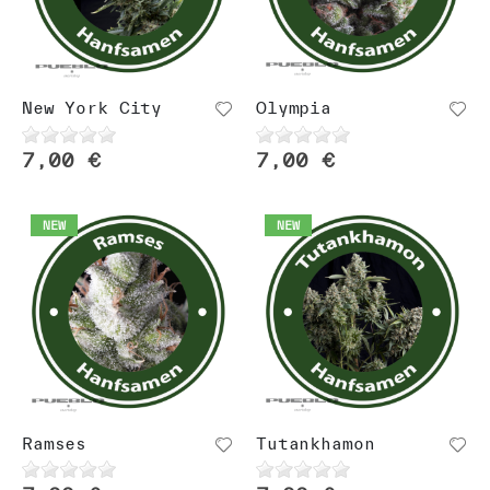
New York City
Olympia
7,00 €
7,00 €
NEW
NEW
Ramses
Tutankhamon