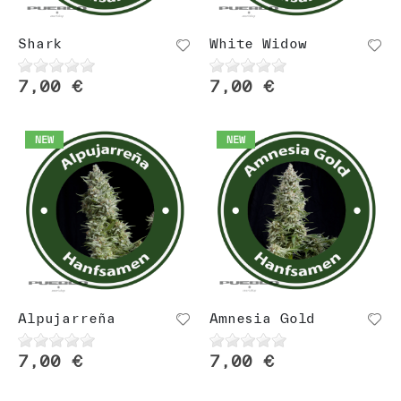
Shark
White Widow
7,00 €
7,00 €
NEW
NEW
Alpujarreña
Amnesia Gold
7,00 €
7,00 €