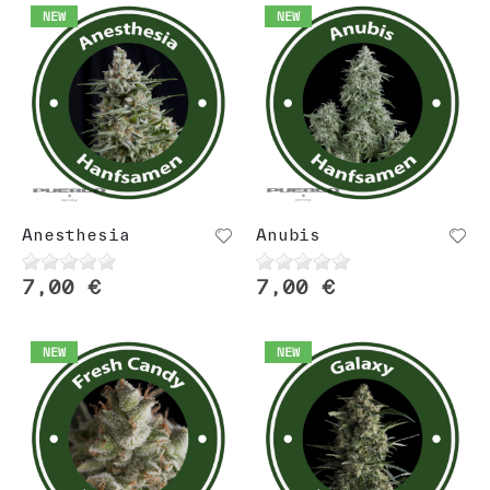
NEW
NEW
Anesthesia
Anubis
7,00 €
7,00 €
NEW
NEW