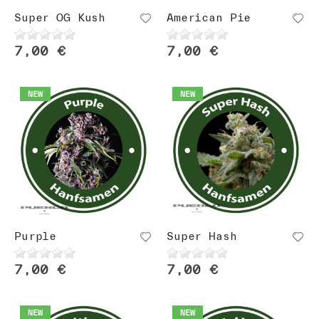
Super OG Kush
American Pie
7,00 €
7,00 €
NEW
NEW
Purple
Super Hash
7,00 €
7,00 €
NEW
NEW