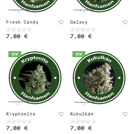
Fresh Candy
Galaxy
7,00 €
7,00 €
NEW
NEW
Kryptonite
Kukulkán
7,00 €
7,00 €