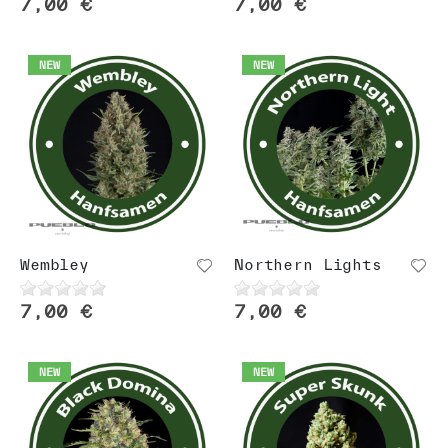
7,00 €
7,00 €
NEW
NEW
Wembley
Northern Lights
7,00 €
7,00 €
NEW
NEW