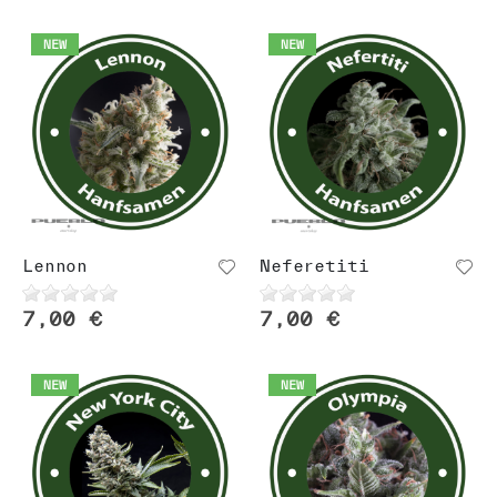
NEW
NEW
Lennon
Neferetiti
7,00 €
7,00 €
NEW
NEW