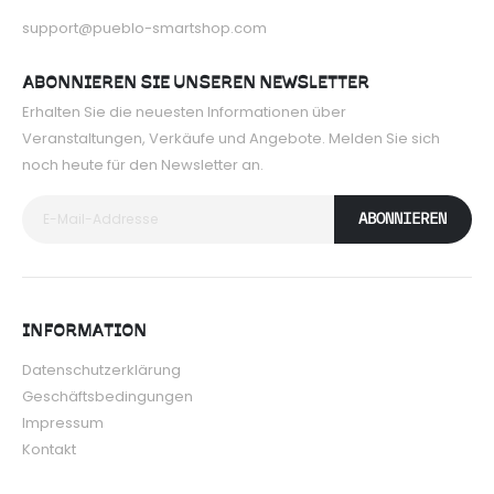
support@pueblo-smartshop.com
ABONNIEREN SIE UNSEREN NEWSLETTER
Erhalten Sie die neuesten Informationen über
Veranstaltungen, Verkäufe und Angebote. Melden Sie sich
noch heute für den Newsletter an.
ABONNIEREN
INFORMATION
Datenschutzerklärung
Geschäftsbedingungen
Impressum
Kontakt