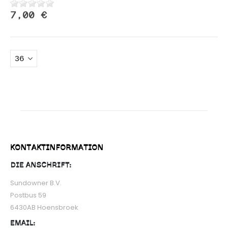
7,00 €
KONTAKTINFORMATION
DIE ANSCHRIFT:
Sundowner B.V.
Postbus 59
6430AB Hoensbroek
EMAIL: