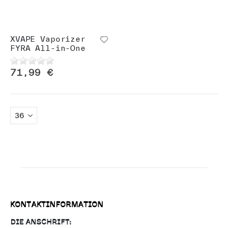
n
XVAPE Vaporizer
FYRA All-in-One
71,99 €
KONTAKTINFORMATION
DIE ANSCHRIFT: