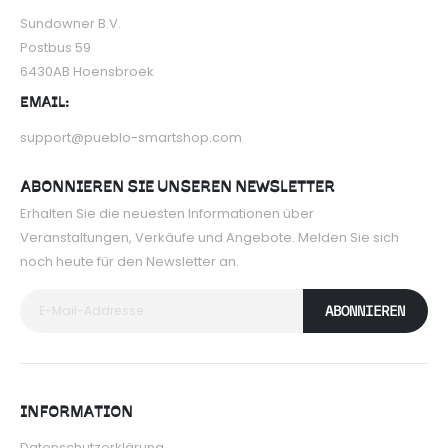
Sundowner B.V.
Postbus 59
6430AB Hoensbroek
EMAIL:
support@pueblo-smartshop.com
ABONNIEREN SIE UNSEREN NEWSLETTER
Erhalten Sie die neuesten Informationen über
Veranstaltungen, Verkäufe und Angebote. Melden Sie sich
noch heute für den Newsletter an.
ABONNIEREN
INFORMATION
Datenschutzerklärung