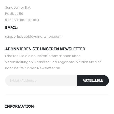
Sundowner B.V.
Postbus 59
6430AB Hoensbroek
EMAIL:
support@pueblo-smartshop.com
ABONNIEREN SIE UNSEREN NEWSLETTER
Erhalten Sie die neuesten Informationen über
Veranstaltungen, Verkäufe und Angebote. Melden Sie sich
noch heute für den Newsletter an.
ABONNIEREN
INFORMATION