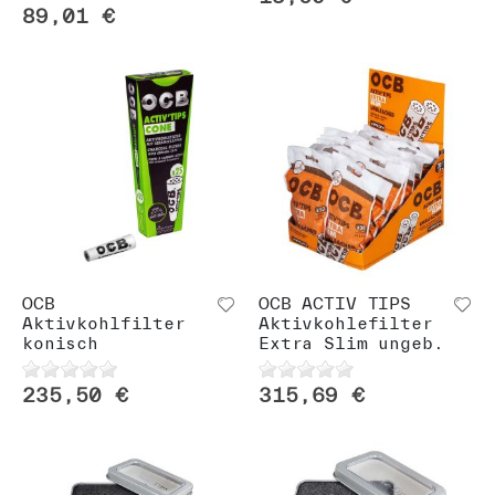
89,01 €
OCB
OCB ACTIV TIPS
Aktivkohlfilter
Aktivkohlefilter
konisch
Extra Slim ungeb.
235,50 €
315,69 €