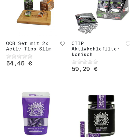
OCB Set mit 2x
CTIP
Activ Tips Slim
Aktivkohlefilter
konisch
54,45 €
59,29 €