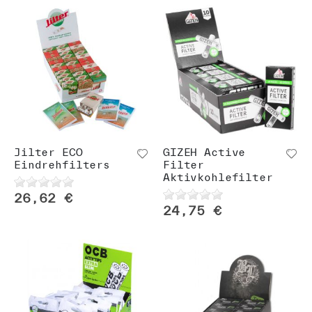
Jilter ECO
GIZEH Active
Eindrehfilters
Filter
Aktivkohlefilter
26,62 €
24,75 €