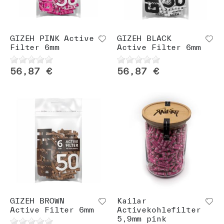
n
GIZEH PINK Active
GIZEH BLACK
Filter 6mm
Active Filter 6mm
56,87 €
56,87 €
GIZEH BROWN
Kailar
Active Filter 6mm
Activekohlefilter
5,9mm pink