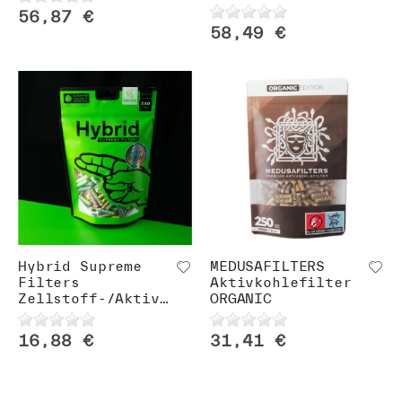
56,87 €
58,49 €
Hybrid Supreme
MEDUSAFILTERS
Filters
Aktivkohlefilter
Zellstoff-/Aktivkohlefilter
ORGANIC
16,88 €
31,41 €