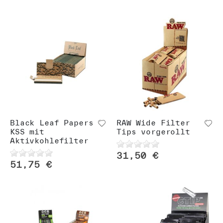
Black Leaf Papers
RAW Wide Filter
KSS mit
Tips vorgerollt
Aktivkohlefilter
31,50 €
51,75 €