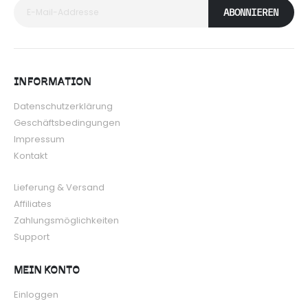
ABONNIEREN
INFORMATION
Datenschutzerklärung
Geschäftsbedingungen
Impressum
Kontakt
Lieferung & Versand
Affiliates
Zahlungsmöglichkeiten
Support
MEIN KONTO
Einloggen