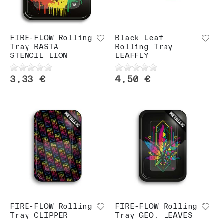
n
FIRE-FLOW Rolling
Black Leaf
Tray RASTA
Rolling Tray
STENCIL LION
LEAFFLY
3,33 €
4,50 €
FIRE-FLOW Rolling
FIRE-FLOW Rolling
Tray CLIPPER
Tray GEO. LEAVES