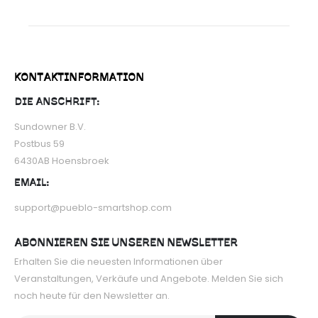
KONTAKTINFORMATION
DIE ANSCHRIFT:
Sundowner B.V.
Postbus 59
6430AB Hoensbroek
EMAIL:
support@pueblo-smartshop.com
ABONNIEREN SIE UNSEREN NEWSLETTER
Erhalten Sie die neuesten Informationen über
Veranstaltungen, Verkäufe und Angebote. Melden Sie sich
noch heute für den Newsletter an.