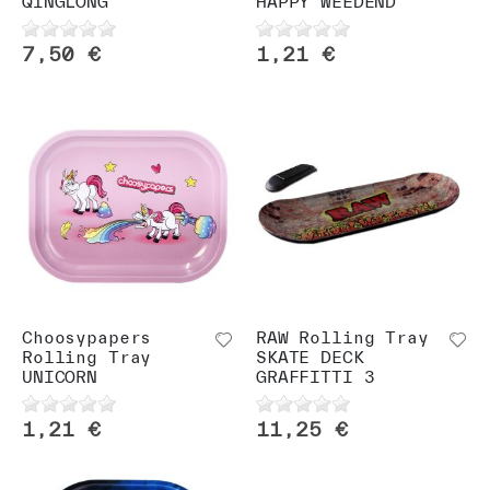
QINGLONG
HAPPY WEEDEND
7,50 €
1,21 €
Choosypapers
RAW Rolling Tray
Rolling Tray
SKATE DECK
UNICORN
GRAFFITTI 3
1,21 €
11,25 €