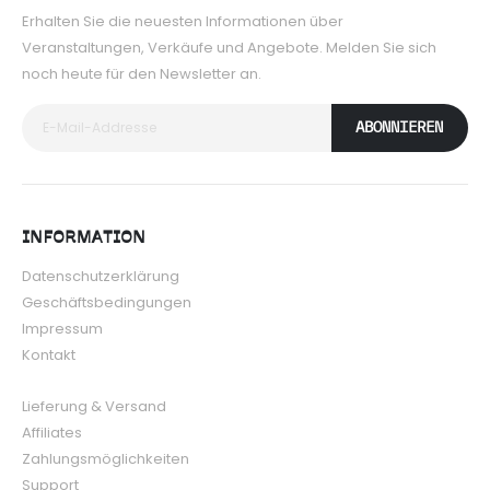
Erhalten Sie die neuesten Informationen über
Veranstaltungen, Verkäufe und Angebote. Melden Sie sich
noch heute für den Newsletter an.
ABONNIEREN
INFORMATION
Datenschutzerklärung
Geschäftsbedingungen
Impressum
Kontakt
Lieferung & Versand
Affiliates
Zahlungsmöglichkeiten
Support