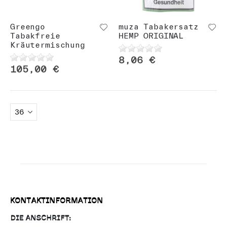
n
Greengo
muza Tabakersatz
Tabakfreie
HEMP ORIGINAL
Kräutermischung
8,06 €
105,00 €
KONTAKTINFORMATION
DIE ANSCHRIFT: