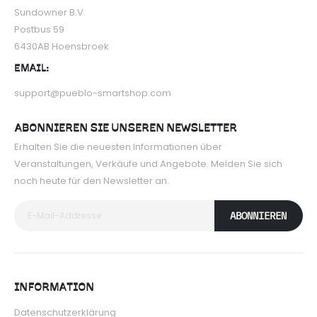
Sundowner B.V.
Postbus 59
6430AB Hoensbroek
EMAIL:
support@pueblo-smartshop.com
ABONNIEREN SIE UNSEREN NEWSLETTER
Erhalten Sie die neuesten Informationen über
Veranstaltungen, Verkäufe und Angebote. Melden Sie sich
noch heute für den Newsletter an.
ABONNIEREN
INFORMATION
Datenschutzerklärung