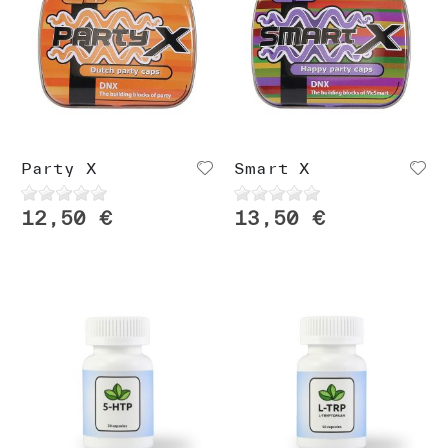
Party X
Smart X
12,50 €
13,50 €