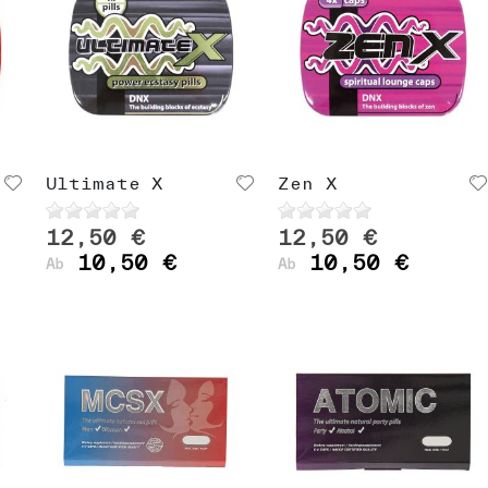
Ultimate X
Zen X
12,50 €
12,50 €
10,50 €
10,50 €
Ab
Ab