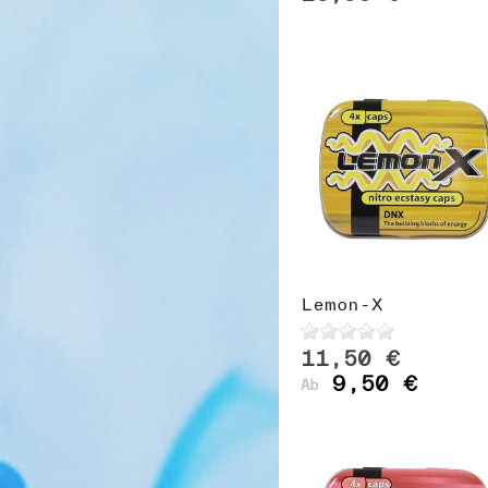
Lemon-X
11,50 €
9,50 €
Ab