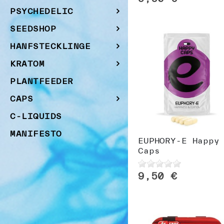
PSYCHEDELIC
SEEDSHOP
HANFSTECKLINGE
KRATOM
PLANTFEEDER
CAPS
C-LIQUIDS
MANIFESTO
EUPHORY-E Happy
Caps
9,50 €