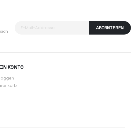
ABONNIEREN
sich
IN KONTO
nloggen
renkorb