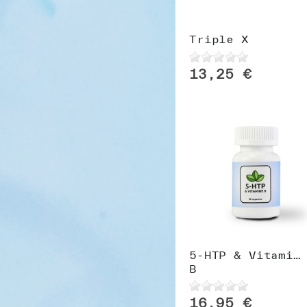
Triple X
13,25 €
5-HTP & Vitamin
B
16,95 €