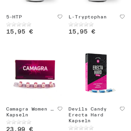
5-HTP
L-Tryptophan
15,95 €
15,95 €
Camagra Women 10
Devils Candy
Kapseln
Erecta Hard
Kapseln
23,99 €