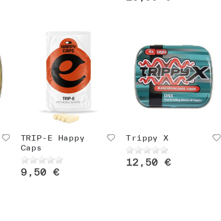
TRIP-E Happy
Trippy X
Caps
12,50 €
9,50 €