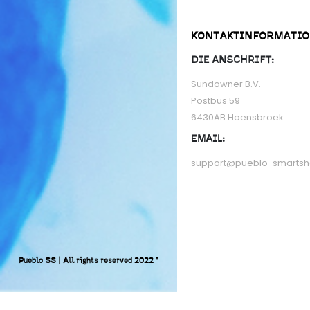
KONTAKTINFORMATI
DIE ANSCHRIFT:
Sundowner B.V.
Postbus 59
6430AB Hoensbroek
EMAIL:
support@pueblo-smarts
Pueblo SS | All rights reserved 2022 ©