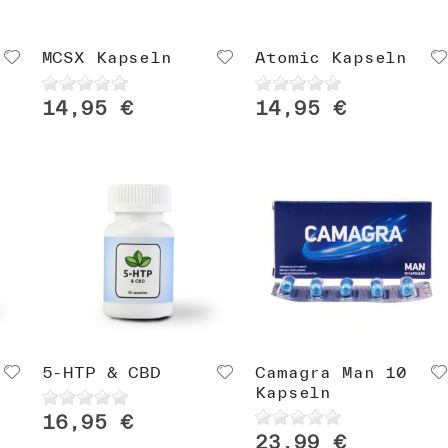
MCSX Kapseln
Atomic Kapseln
14,95 €
14,95 €
e
5-HTP & CBD
Camagra Man 10
Kapseln
16,95 €
23,99 €