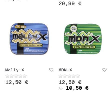
29,99 €
Molly X
MDN-X
12,50 €
12,50 €
10,50 €
Ab