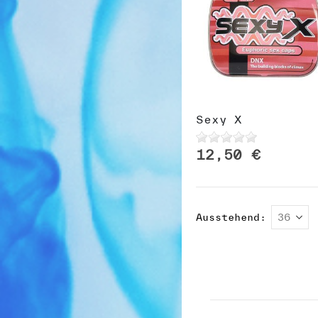
Sexy X
12,50 €
Ausstehend