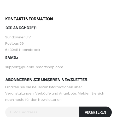
KONTAKTINFORMATION
DIE ANSCHRIFT:
Sundowner B.V.
Postbus 59
6430AB Hoensbroek
EMAIL:
support@pueblo-smartshop.com
ABONNIEREN SIE UNSEREN NEWSLETTER
Erhalten Sie die neuesten Informationen über
Veranstaltungen, Verkäufe und Angebote. Melden Sie sich
noch heute für den Newsletter an.
ABONNIEREN