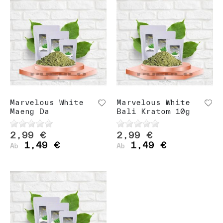
Marvelous White
Marvelous White
Maeng Da
Bali Kratom 10g
2,99 €
2,99 €
1,49 €
1,49 €
Ab
Ab