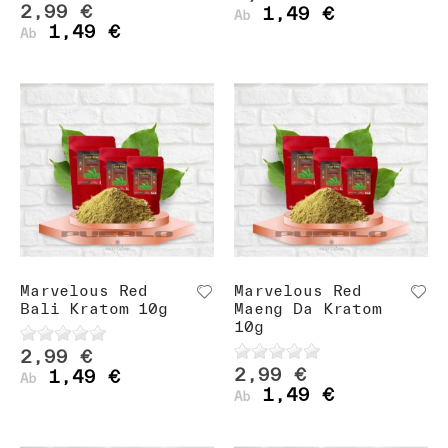
2,99 €
1,49 €
Ab
1,49 €
Ab
Marvelous Red
Marvelous Red
Bali Kratom 10g
Maeng Da Kratom
10g
2,99 €
2,99 €
1,49 €
Ab
1,49 €
Ab