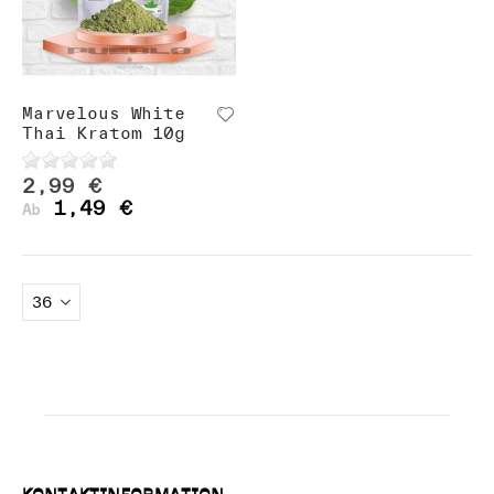
Marvelous White
Thai Kratom 10g
2,99 €
1,49 €
Ab