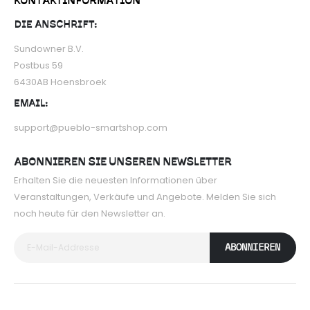
KONTAKTINFORMATION
DIE ANSCHRIFT:
Sundowner B.V.
Postbus 59
6430AB Hoensbroek
EMAIL:
support@pueblo-smartshop.com
ABONNIEREN SIE UNSEREN NEWSLETTER
Erhalten Sie die neuesten Informationen über
Veranstaltungen, Verkäufe und Angebote. Melden Sie sich
noch heute für den Newsletter an.
ABONNIEREN