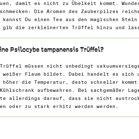
uen, damit es nicht zu Übelkeit kommt. Wunde
schmecken: Die Aromen des Zauberpilzes reich
 kannst Du einen Tee aus den magischen Stein
 gib die zerkleinerten Trüffel hinzu und las
ine Psilocybe tampanensis Trüffel?
Trüffel müssen nicht unbedingt vakuumversieg
 weißer Flaum bildet. Dabei handelt es sich 
 höher die Temperatur, desto schneller kommt
Kühlschrank aufbewahren. Bei sachgemäßer Lag
te allerdings darauf, dass sie nicht austroc
en oder zu stark erhitz werden werden.