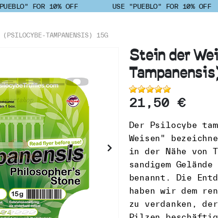
UEBLO" FOR 10% OFF
USE "PUEBLO" FOR 10% OFF
 (PSILOCYBE-TAMPANENSIS) 15G
Stein der Wei
Tampanensis)
21,50 €
Der Psilocybe tam
Weisen" bezeichne
in der Nähe von T
sandigem Gelände 
benannt. Die Entd
haben wir dem ren
zu verdanken, der
Pilzen beschäftig