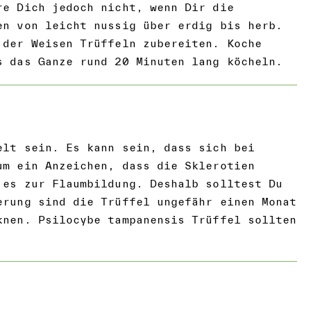
re Dich jedoch nicht, wenn Dir die
en von leicht nussig über erdig bis herb.
 der Weisen Trüffeln zubereiten. Koche
s das Ganze rund 20 Minuten lang köcheln.
elt sein. Es kann sein, dass sich bei
um ein Anzeichen, dass die Sklerotien
 es zur Flaumbildung. Deshalb solltest Du
erung sind die Trüffel ungefähr einen Monat
knen. Psilocybe tampanensis Trüffel sollten