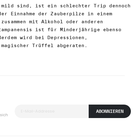
 mild sind, ist ein schlechter Trip dennoch
der Einnahme der Zauberpilze in einem
 zusammen mit Alkohol oder anderen
tampanensis ist für Minderjährige ebenso
ßerdem wird bei Depressionen,
 magischer Trüffel abgeraten.
ABONNIEREN
sich