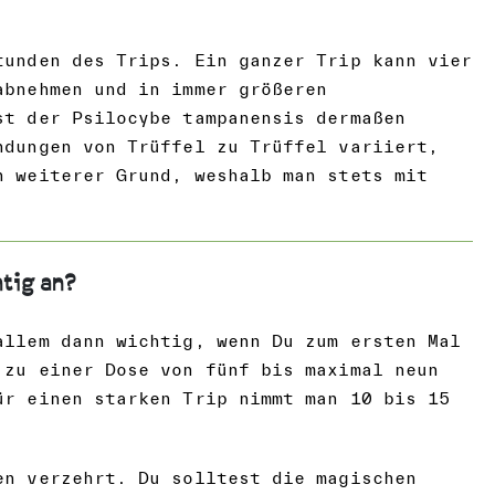
tunden des Trips. Ein ganzer Trip kann vier
abnehmen und in immer größeren
st der Psilocybe tampanensis dermaßen
ndungen von Trüffel zu Trüffel variiert,
n weiterer Grund, weshalb man stets mit
tig an?
allem dann wichtig, wenn Du zum ersten Mal
 zu einer Dose von fünf bis maximal neun
ür einen starken Trip nimmt man 10 bis 15
en verzehrt. Du solltest die magischen