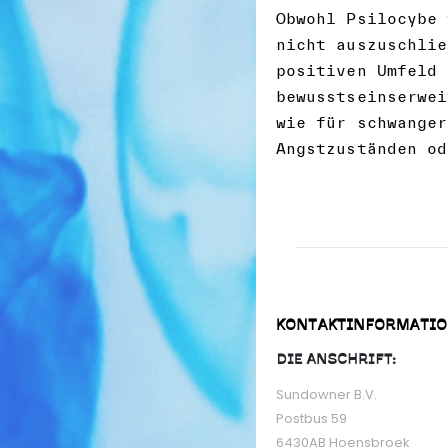
Obwohl Psilocybe 
nicht auszuschlie
positiven Umfeld 
bewusstseinserwei
wie für schwanger
Angstzuständen od
KONTAKTINFORMATI
DIE ANSCHRIFT:
Sundowner B.V.
Postbus 59
6430AB Hoensbroek