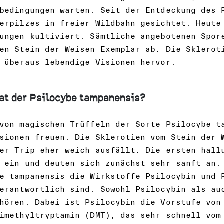
bedingungen warten. Seit der Entdeckung des 
erpilzes in freier Wildbahn gesichtet. Heute
ungen kultiviert. Sämtliche angebotenen Spor
en Stein der Weisen Exemplar ab. Die Sklerot
 überaus lebendige Visionen hervor.
at der Psilocybe tampanensis?
von magischen Trüffeln der Sorte Psilocybe t
sionen freuen. Die Sklerotien vom Stein der 
er Trip eher weich ausfällt. Die ersten hall
 ein und deuten sich zunächst sehr sanft an.
e tampanensis die Wirkstoffe Psilocybin und 
erantwortlich sind. Sowohl Psilocybin als au
hören. Dabei ist Psilocybin die Vorstufe von
imethyltryptamin (DMT), das sehr schnell vom