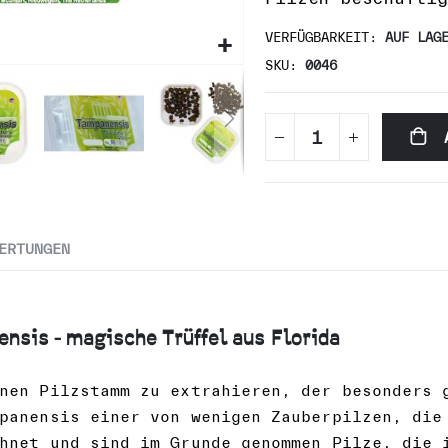
VERFÜGBARKEIT:
AUF LAG
SKU
0046
ERTUNGEN
nsis - magische Trüffel aus Florida
nen Pilzstamm zu extrahieren, der besonders 
panensis einer von wenigen Zauberpilzen, die
hnet und sind im Grunde genommen Pilze, die 