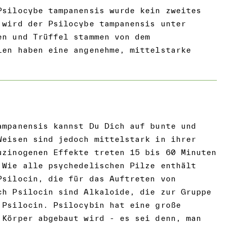
Psilocybe tampanensis wurde kein zweites
 wird der Psilocybe tampanensis unter
en und Trüffel stammen von dem
ien haben eine angenehme, mittelstarke
ampanensis kannst Du Dich auf bunte und
Weisen sind jedoch mittelstark in ihrer
uzinogenen Effekte treten 15 bis 60 Minuten
 Wie alle psychedelischen Pilze enthält
Psilocin, die für das Auftreten von
ch Psilocin sind Alkaloide, die zur Gruppe
 Psilocin. Psilocybin hat eine große
 Körper abgebaut wird - es sei denn, man