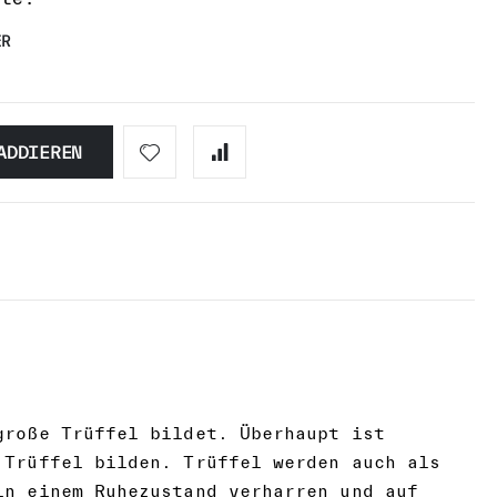
ER
ADDIEREN
große Trüffel bildet. Überhaupt ist
 Trüffel bilden. Trüffel werden auch als
in einem Ruhezustand verharren und auf