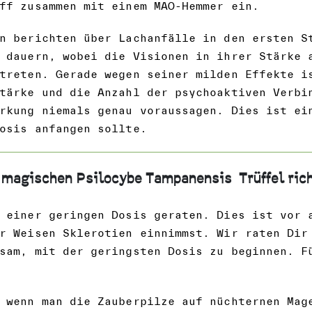
ff zusammen mit einem MAO-Hemmer ein.
n berichten über Lachanfälle in den ersten S
 dauern, wobei die Visionen in ihrer Stärke 
treten. Gerade wegen seiner milden Effekte i
tärke und die Anzahl der psychoaktiven Verbi
rkung niemals genau voraussagen. Dies ist ei
osis anfangen sollte.
 magischen Psilocybe Tampanensis Trüffel rich
 einer geringen Dosis geraten. Dies ist vor 
r Weisen Sklerotien einnimmst. Wir raten Dir
sam, mit der geringsten Dosis zu beginnen. F
 wenn man die Zauberpilze auf nüchternen Mag