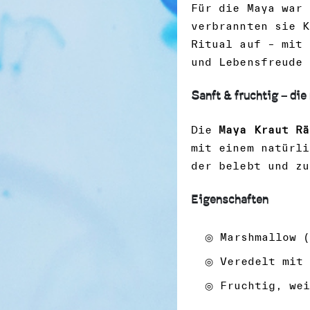
Für die Maya war 
verbrannten sie 
Ritual auf – mit 
und Lebensfreude 
Sanft & fruchtig – di
Die
Maya Kraut Rä
mit einem natürl
der belebt und zu
Eigenschaften
◎ Marshmallow (
◎ Veredelt mit 
◎ Fruchtig, wei