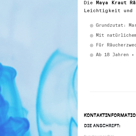
Die
Maya Kraut Rä
Leichtigkeit und 
◎ Grundzutat: Ma
◎ Mit natürliche
◎ Für Räucherzwe
◎ Ab 18 Jahren •
KONTAKTINFORMATI
DIE ANSCHRIFT: