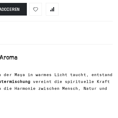
ADDIEREN
-Aroma
n der Maya in warmes Licht taucht, entstand
utermischung
vereint die spirituelle Kraft
n die Harmonie zwischen Mensch, Natur und