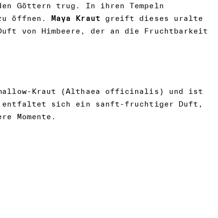
den Göttern trug. In ihren Tempeln
 zu öffnen.
Maya Kraut
greift dieses uralte
Duft von Himbeere, der an die Fruchtbarkeit
allow-Kraut (Althaea officinalis) und ist
entfaltet sich ein sanft-fruchtiger Duft,
ere Momente.