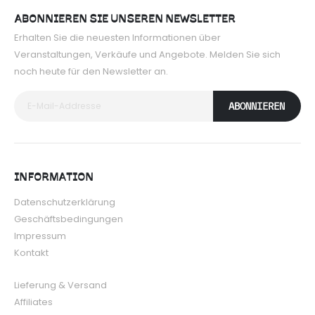
ABONNIEREN SIE UNSEREN NEWSLETTER
Erhalten Sie die neuesten Informationen über
Veranstaltungen, Verkäufe und Angebote. Melden Sie sich
noch heute für den Newsletter an.
ABONNIEREN
INFORMATION
Datenschutzerklärung
Geschäftsbedingungen
Impressum
Kontakt
Lieferung & Versand
Affiliates