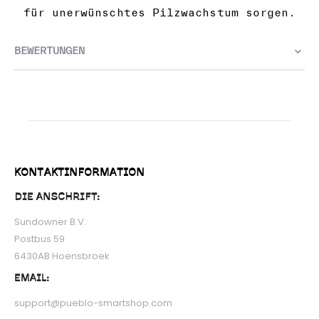
für unerwünschtes Pilzwachstum sorgen.
BEWERTUNGEN
KONTAKTINFORMATION
DIE ANSCHRIFT:
Sundowner B.V.
Postbus 59
6430AB Hoensbroek
EMAIL:
support@pueblo-smartshop.com