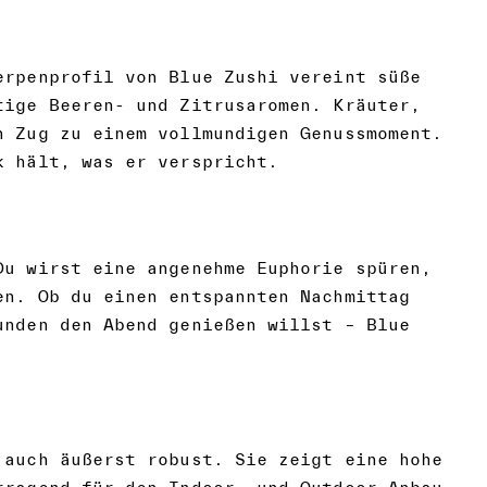
erpenprofil von Blue Zushi vereint süße
tige Beeren- und Zitrusaromen. Kräuter,
n Zug zu einem vollmundigen Genussmoment.
k hält, was er verspricht.
Du wirst eine angenehme Euphorie spüren,
en. Ob du einen entspannten Nachmittag
unden den Abend genießen willst – Blue
 auch äußerst robust. Sie zeigt eine hohe