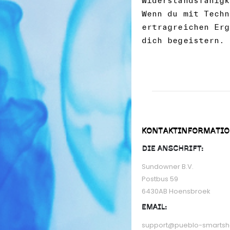
Widerstandsfähigk
Wenn du mit Techn
ertragreichen Erg
dich begeistern.
KONTAKTINFORMATI
DIE ANSCHRIFT:
Sundowner B.V.
Postbus 59
6430AB Hoensbroek
EMAIL:
support@pueblo-smarts