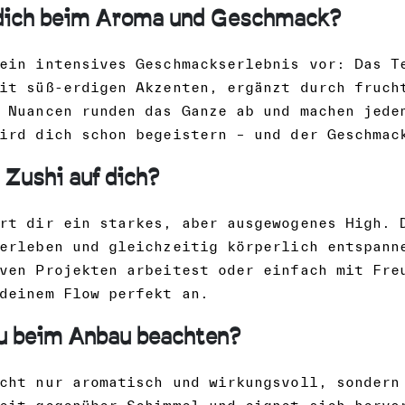
dich beim Aroma und Geschmack?
ein intensives Geschmackserlebnis vor: Das T
it süß-erdigen Akzenten, ergänzt durch fruch
 Nuancen runden das Ganze ab und machen jede
ird dich schon begeistern – und der Geschmac
 Zushi auf dich?
rt dir ein starkes, aber ausgewogenes High. 
erleben und gleichzeitig körperlich entspann
ven Projekten arbeitest oder einfach mit Fre
deinem Flow perfekt an.
u beim Anbau beachten?
cht nur aromatisch und wirkungsvoll, sondern