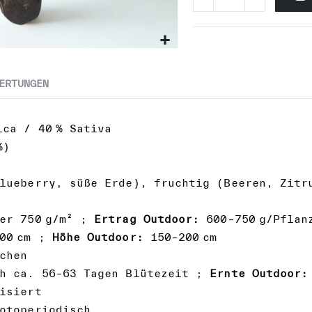
ERTUNGEN
ca / 40 % Sativa
%)
ueberry, süße Erde), fruchtig (Beeren, Zitru
er 750 g/m² ;
Ertrag Outdoor:
600–750 g/Pflan
00 cm ;
Höhe Outdoor:
150–200 cm
chen
h ca. 56–63 Tagen Blütezeit ;
Ernte Outdoor:
isiert
otoperiodisch