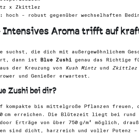
tz x Zkittlez
:
hoch – robust gegenüber wechselhaften Bedi
 Intensives Aroma trifft auf kra
e suchst, die dich mit außergewöhnlichem Ges
ert, dann ist
Blue Zushi
genau das Richtige fü
 aus der Kreuzung von
Kush Mintz
und
Zkittlez
rower und Genießer erwartest.
e Zushi bei dir?
f kompakte bis mittelgroße Pflanzen freuen, 
0 cm erreichen. Die Blütezeit liegt bei rund
door Erträge von über 750 g/m² möglich, drauß
en sind dicht, harzreich und voller Potenz –