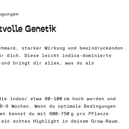
ngungen
ftvolle Genetik
chmack, starker Wirkung und beeindruckenden
r dich. Diese leicht indica-dominierte
und bringt dir alles, was du als
die indoor etwa 80–100 cm hoch werden und
 8–9 Wochen. Wenn du optimale Bedingungen
en kannst du mit 600–750 g pro Pflanze
 ein echtes Highlight in deinem Grow-Raum.