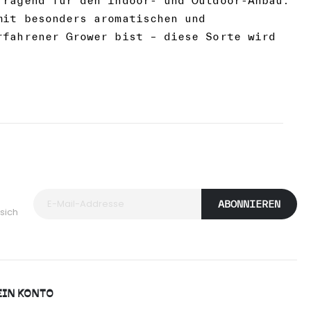
rragend für den Indoor- und Outdoor-Anbau.
mit besonders aromatischen und
rfahrener Grower bist – diese Sorte wird
ABONNIEREN
sich
IN KONTO