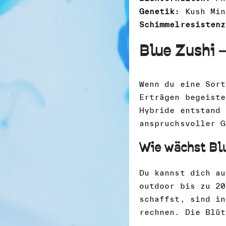
Genetik:
Kush Min
Schimmelresistenz
Blue Zushi –
Wenn du eine Sort
Erträgen begeist
Hybride entstand
anspruchsvoller G
Wie wächst Blu
Du kannst dich au
outdoor bis zu 20
schaffst, sind in
rechnen. Die Blüt