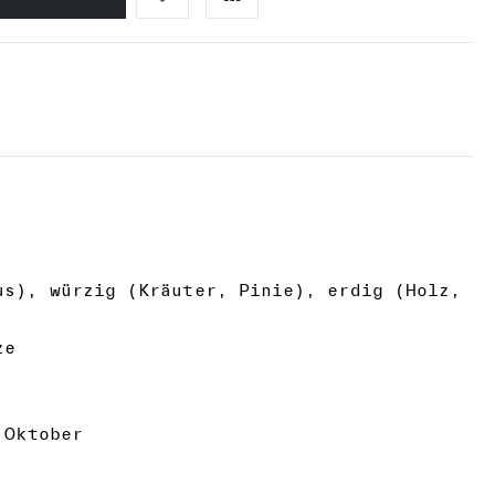
s), würzig (Kräuter, Pinie), erdig (Holz,
ze
Oktober