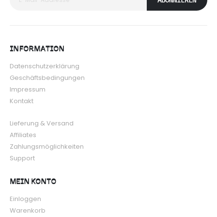
ABONNIEREN
INFORMATION
Datenschutzerklärung
Geschäftsbedingungen
Impressum
Kontakt
Lieferung & Versand
Affiliates
Zahlungsmöglichkeiten
Support
MEIN KONTO
Einloggen
Warenkorb