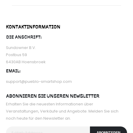
KONTAKTINFORMATION
DIE ANSCHRIFT:
Sundowner B.V.
Postbus 59
6430AB Hoensbroek
EMAIL:
support@pueblo-smartshop.com
ABONNIEREN SIE UNSEREN NEWSLETTER
Erhalten Sie die neuesten Informationen über
Veranstaltungen, Verkäufe und Angebote. Melden Sie sich
noch heute für den Newsletter an.