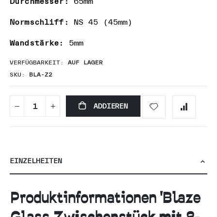
Durchmesser:
65mm
Normschliff:
NS 45 (45mm)
Wandstärke:
5mm
VERFÜGBARKEIT:
AUF LAGER
SKU
BLA-Z2
ADDIEREN
EINZELHEITEN
Produktinformationen 'Blaze