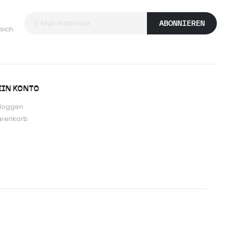
ABONNIEREN
sich
IN KONTO
nloggen
renkorb