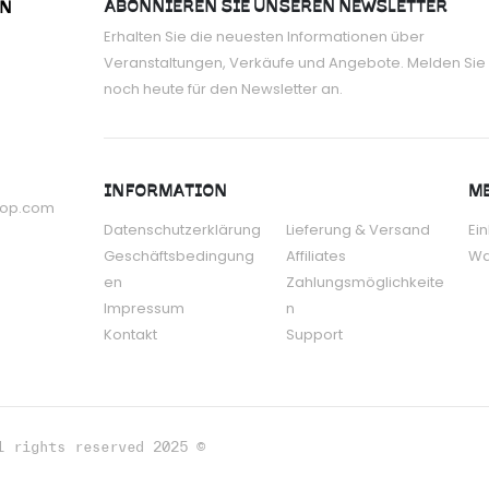
ABONNIEREN SIE UNSEREN NEWSLETTER
ON
Erhalten Sie die neuesten Informationen über
Veranstaltungen, Verkäufe und Angebote. Melden Sie 
noch heute für den Newsletter an.
INFORMATION
ME
hop.com
Datenschutzerklärung
Lieferung & Versand
Ei
Geschäftsbedingung
Affiliates
Wa
en
Zahlungsmöglichkeite
Impressum
n
Kontakt
Support
l rights reserved 2025 ©