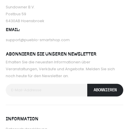
Sundowner B.V.
Postbus 59
6430AB Hoensbroek
EMAIL:
support@pueblo-smartshop.com
ABONNIEREN SIE UNSEREN NEWSLETTER
Erhalten Sie die neuesten Informationen über
Veranstaltungen, Verkäufe und Angebote. Melden Sie sich
noch heute für den Newsletter an.
ABONNIEREN
INFORMATION