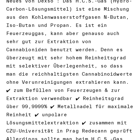
Neues von Dexso : Das H.C.S.-Gas (Hydro-
Carbon-Lösungsmittel) ist eine Mischung
aus den Kohlenwasserstoffgasen N-Butan,
Iso-Butan und Propan. Es ist ein
Feuerzeuggas, kann aber genauso auch
sehr gut zur Extraktion von
Cannabioniden benutzt werden. Denn es
überzeugt mit sehr hohem Reinheitsgrad
mit selektiver Überlegenheit, so dass
man die reichhaltigsten Cannabinoidwerte
ohne Verunreinigungen extrahieren kann.
✔️ zum Befüllen von Feuerzeugen & zur
Extraktion verwendbar ✔️ Reinheitsgrad
über 99,9999% ✔️ Metallnadel für maximale
Reinheit ✔️ unpolare
Lösungsmittelextraktion ✔️ zusammen mit
CZU-Universität in Prag Redecann geprüft
Allerdings sollte man beim H.C.S.-Gas