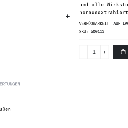
und alle Wirkst
herausextrahier
VERFÜGBARKEIT:
AUF LA
SKU
500113
ERTUNGEN
ußen