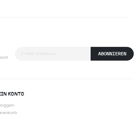
ABONNIEREN
sich
IN KONTO
nloggen
renkorb