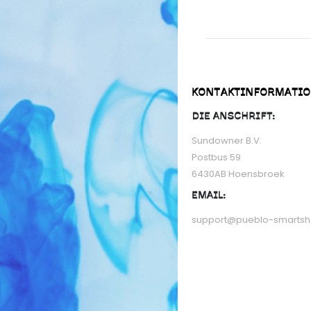
KONTAKTINFORMATI
DIE ANSCHRIFT:
Sundowner B.V.
Postbus 59
6430AB Hoensbroek
EMAIL:
support@pueblo-smarts