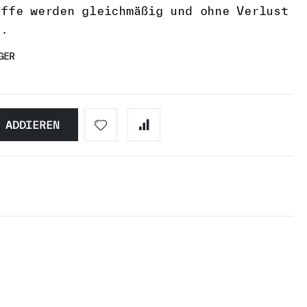
offe werden gleichmäßig und ohne Verlust
t.
GER
ADDIEREN