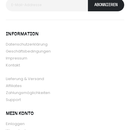
ABONNIEREN
INFORMATION
Datenschutzerklärung
Geschäftsbedingungen
Impressum
Kontakt
Lieferung & Versand
Affiliates
Zahlungsmöglichkeiten
Support
MEIN KONTO
Einloggen