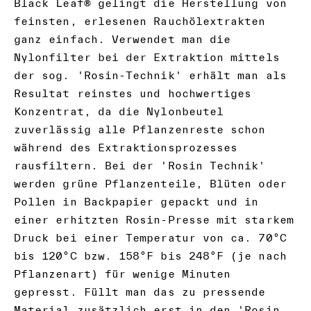
Black Leaf® gelingt die Herstellung von
feinsten, erlesenen Rauchölextrakten
ganz einfach. Verwendet man die
Nylonfilter bei der Extraktion mittels
der sog. 'Rosin-Technik' erhält man als
Resultat reinstes und hochwertiges
Konzentrat, da die Nylonbeutel
zuverlässig alle Pflanzenreste schon
während des Extraktionsprozesses
rausfiltern. Bei der 'Rosin Technik'
werden grüne Pflanzenteile, Blüten oder
Pollen in Backpapier gepackt und in
einer erhitzten Rosin-Presse mit starkem
Druck bei einer Temperatur von ca. 70°C
bis 120°C bzw. 158°F bis 248°F (je nach
Pflanzenart) für wenige Minuten
gepresst. Füllt man das zu pressende
Material zusätzlich erst in den 'Rosin