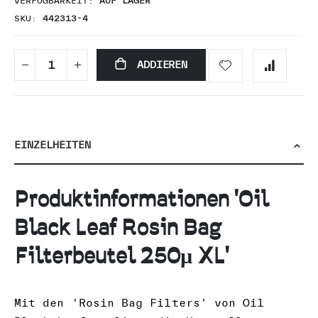
VERFÜGBARKEIT:
AUF LAGER
SKU
442313-4
ADDIEREN
EINZELHEITEN
Produktinformationen 'Oil
Black Leaf Rosin Bag
Filterbeutel 250µ XL'
Mit den 'Rosin Bag Filters' von Oil