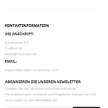
KONTAKTINFORMATION
DIE ANSCHRIFT:
Sundowner B.V.
Postbus 59
6430AB Hoensbroek
EMAIL:
support@pueblo-smartshop.com
ABONNIEREN SIE UNSEREN NEWSLETTER
Erhalten Sie die neuesten Informationen über
Veranstaltungen, Verkäufe und Angebote. Melden Sie sich
noch heute für den Newsletter an.