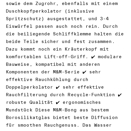
sowie dem Zugrohr, ebenfalls mit einem
Duschkopfperkolator (inklusive
Spritzschutz) ausgestattet, und 3-4
Eiswürfel passen auch noch rein. Durch
die beiliegende Schliffklemme halten die
beide Teile sicher und fest zusammen.
Dazu kommt noch ein Kräuterkopf mit
komfortablen Lift-off-Griff. ✔️ modulare
Bauweise, kompatibel mit anderen
Komponenten der M&M-Serie ✔️ sehr
effektive Rauchkühlung durch
Doppelperkolator ✔️ sehr effektive
Rauchfilterung durch Recycle-Funktion ✔️
robuste Qualität ✔️ ergonomisches
Mundstück Diese M&M-Bong aus bestem
Borosilikatglas bietet beste Diffusion
für smoothen Rauchgenuss. Das Wasser