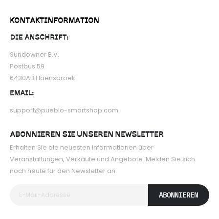
KONTAKTINFORMATION
DIE ANSCHRIFT:
Sundowner B.V.
Postbus 59
6430AB Hoensbroek
EMAIL:
support@pueblo-smartshop.com
ABONNIEREN SIE UNSEREN NEWSLETTER
Erhalten Sie die neuesten Informationen über
Veranstaltungen, Verkäufe und Angebote. Melden Sie sich
noch heute für den Newsletter an.
ABONNIEREN