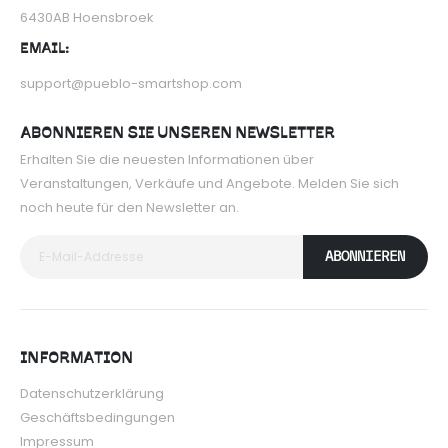
6430AB Hoensbroek
EMAIL:
support@pueblo-smartshop.com
ABONNIEREN SIE UNSEREN NEWSLETTER
Erhalten Sie die neuesten Informationen über
Veranstaltungen, Verkäufe und Angebote. Melden Sie sich
noch heute für den Newsletter an.
ABONNIEREN
INFORMATION
Datenschutzerklärung
Geschäftsbedingungen
Impressum