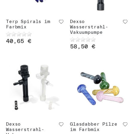
Terp Spirals im
Dexso
Farbmix
Wasserstrahl-
Vakuumpumpe
40,65 €
58,50 €
Dexso
Glasdabber Pilze
Wasserstrahl-
im Farbmix