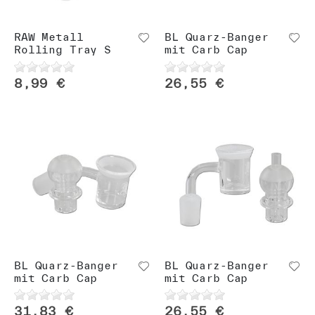
n
RAW Metall
BL Quarz-Banger
Rolling Tray S
mit Carb Cap
8,99 €
26,55 €
BL Quarz-Banger
BL Quarz-Banger
mit Carb Cap
mit Carb Cap
31,83 €
26,55 €