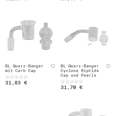
BL Quarz-Banger
BL Quarz-Banger
mit Carb Cap
Cyclone Riptide
Cap und Pearls
31,83 €
31,70 €